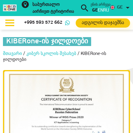
საბურთალო
ენის არჩევა
GE
GE
EN
RU
აირჩიეთ ტერიტორია
ადგილის დაჯავშნა
+995 593 572 662
KIBERone-ის ჯილდოები
მთავარი
/
კიბერ სკოლის შესახებ
/
KIBERone-ის
ჯილდოები