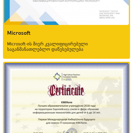
Microsoft
Microsoft-ის მიერ კვალიფიცირებული
საგანმანათლებლო დაწესებულება