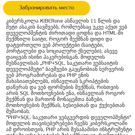
Забронировать место
კიბერსკოლა KIBERone ასწავლის 11 წლის და
მეტი ასაკის ბავშვებს, რომლებსაც უკვე აქვთ ვებ
დეველოპმენტის ძირითადი ცოდნა და HTML-ში
შექმნილი საიტი, როგორ შექმნან დიდი და
დატვირთული ვებ პროექტები (საიტები,
პორტალები და სოციალური ქსელები), ასევე
დაიცვან ისინი ჰაკერებისგან. მოდულის
შესწავლისას „PHP+SQL. საკუთარი ვებსაიტის
დეველოპმეტი“ ბავშვები გაეცნობიან სერვერის
ვებ პროგრამირებას და PHP ენის
მახასიათებლებს, ისწავლიან სკრიპტების
დაწერას და ვებ ფორმების შექმნას, რისთვის
არის SQL მოთხოვნების ენა, ისწავლიან როგორ
შექმნან და მართონ მონაცემთა ბაზები,
მოთხოვნების შექმნას, სესიებთან და ქუქიებთან
მუშაობას.
"PHP+SQL. საკუთარი ვებგვერდის დეველოპმენტი"
მოდულის თავისებურებები ჩვენს კიბერსკოლაში
ამ დროისთვის, PHP არის შესაბამისი ინსტრუმენტი