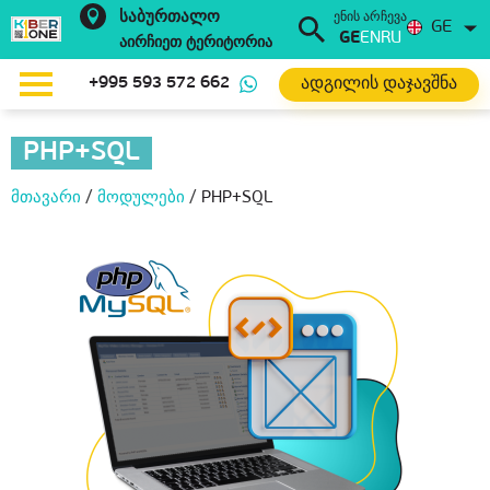
საბურთალო
ენის არჩევა
GE
GE
EN
RU
აირჩიეთ ტერიტორია
ადგილის დაჯავშნა
+995 593 572 662
PHP+SQL
მთავარი
/
მოდულები
/
PHP+SQL