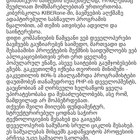
დინამიკური საიტების შესაქმნელად, რომლებსაც
შეუძლიათ მომხმარებლებთან ურთიერთობა.
კიბერსკოლა KIBERone-ში, ბავშვების აღქმაზე
ადაპტირებული სასწავლო პროგრამის
წყალობით, ამ თემის ათვისება ადვილი და
საინტერესოა.
დიდი კომპანიების წამყვანი ვებ დეველოპერები
ბავშვებს გაუზიარებენ საიმედო, მართვადი და
შესაბამისი პროექტების შექმნის საიდუმლოებს ვებ
აპლიკაციებისთვის ერთ-ერთ ყველაზე
პოპულარულ ენაზე, ასევე საიტების გაუმჯობესების
გზებს. გაკვეთილზე იქნება თეორიის მინიმუმი -
გაკვეთილის 80%-ს ახალგაზრდა პროგრამისტები
დაუთმობენ თანამედროვე PHP-ის დეველოპმენტს,
გაეცნობიან ამ ღირსეული ხელსაწყოს ყველა
უპირატესობასა და შესაძლებლობებს, ასე რომ,
ნამდვილად არ მოჰბეზრდებათ.
თქვენი შვილი მიიღებს ფუნდამენტურ,
სტრუქტურირებულ ცოდნას საჭირო
ტექნოლოგიების შესახებ და გაიგებს
დეველოპერის სამუშაოს სრული ციკლის შესახებ.
ეს საშუალებას მისცემს გადაწყვიტოს პროფესიის
არჩევა უკვე საშუალო სკოლაში.