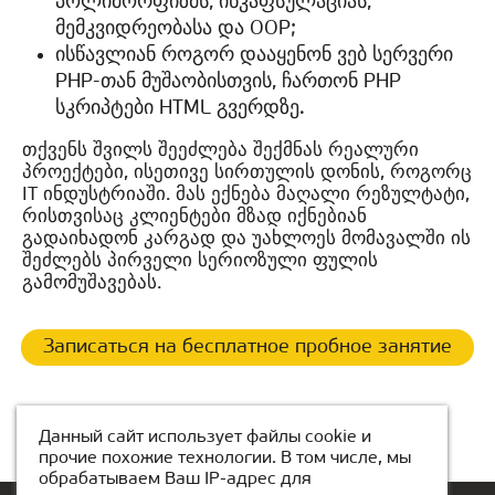
პოლიმორფიზმს, ინკაფსულაციას,
მემკვიდრეობასა და OOP;
ისწავლიან როგორ დააყენონ ვებ სერვერი
PHP-თან მუშაობისთვის, ჩართონ PHP
სკრიპტები HTML გვერდზე.
თქვენს შვილს შეეძლება შექმნას რეალური
პროექტები, ისეთივე სირთულის დონის, როგორც
IT ინდუსტრიაში. მას ექნება მაღალი რეზულტატი,
რისთვისაც კლიენტები მზად იქნებიან
გადაიხადონ კარგად და უახლოეს მომავალში ის
შეძლებს პირველი სერიოზული ფულის
გამომუშავებას.
Записаться на бесплатное пробное занятие
Данный сайт использует файлы cookie и
прочие похожие технологии. В том числе, мы
обрабатываем Ваш IP-адрес для